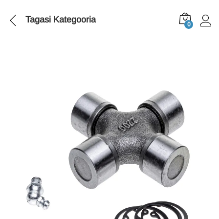
Tagasi
Kategooria
0