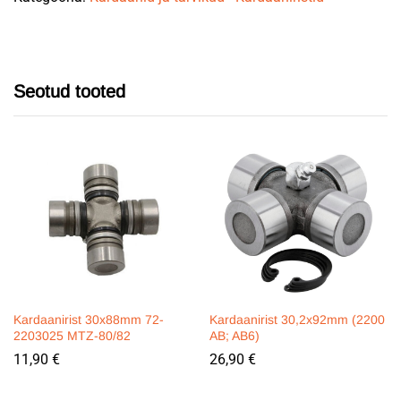
Seotud tooted
Kardaanirist 30x88mm 72-
Kardaanirist 30,2x92mm (2200
2203025 MTZ-80/82
AB; AB6)
11,90
€
26,90
€