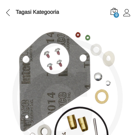
Tagasi
Kategooria
0