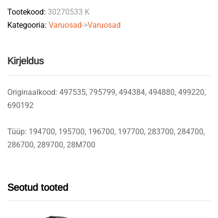
Tootekood:
30270533 K
Kategooria:
Varuosad
->
Varuosad
Kirjeldus
Originaalkood: 497535, 795799, 494384, 494880, 499220,
690192
Tüüp: 194700, 195700, 196700, 197700, 283700, 284700,
286700, 289700, 28M700
Seotud tooted