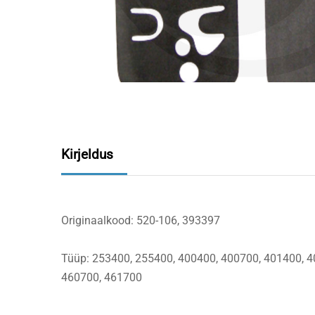
Kirjeldus
Originaalkood: 520-106, 393397
Tüüp: 253400, 255400, 400400, 400700, 401400, 4
460700, 461700