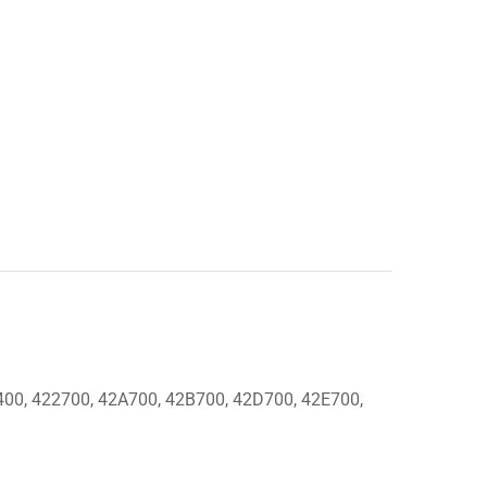
400, 422700, 42A700, 42B700, 42D700, 42E700,