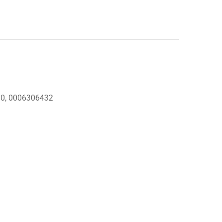
3.0, 0006306432