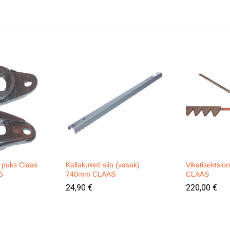
 puks Claas
Kallakuketi siin (vasak)
Vikatisektsio
5
740mm CLAAS
CLAAS
24,90
€
220,00
€