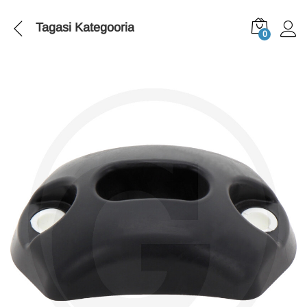
Tagasi
Kategooria
0