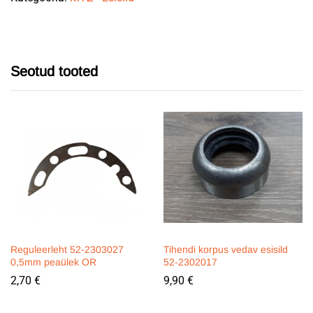
Seotud tooted
Reguleerleht 52-2303027
Tihendi korpus vedav esisild
0,5mm peaülek OR
52-2302017
2,70
€
9,90
€