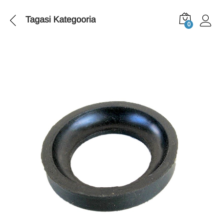
Tagasi
Kategooria
0