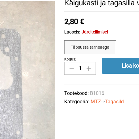
Käigukasti ja tagasill
2,80
€
Laoseis:
Järeltellimisel
Täpsusta tarneaega
Kogus:
Käigukasti
Lisa ko
ja
tagasilla
vahel
Tootekood:
B1016
50-
Kategooria:
MTZ
->
Tagasild
2401016
quantity