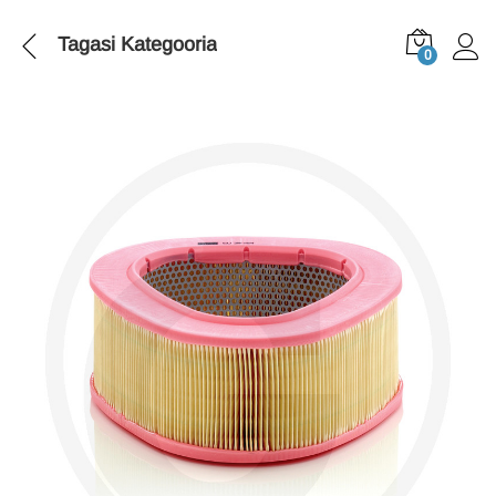
Tagasi
Kategooria
0