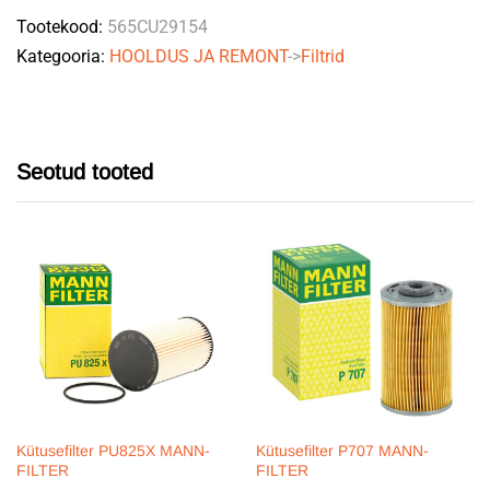
Tootekood:
565CU29154
Kategooria:
HOOLDUS JA REMONT
->
Filtrid
Seotud tooted
Kütusefilter PU825X MANN-
Kütusefilter P707 MANN-
FILTER
FILTER