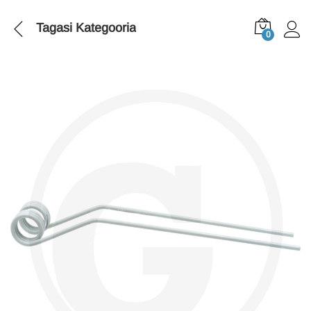
Tagasi
Kategooria
0