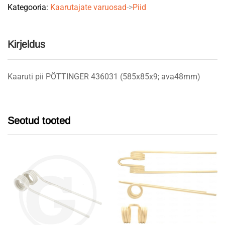
Kategooria:
Kaarutajate varuosad
->
Piid
Kirjeldus
Kaaruti pii PÖTTINGER 436031 (585x85x9; ava48mm)
Seotud tooted