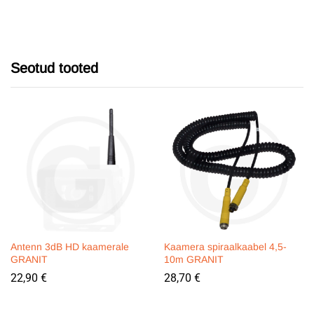
Seotud tooted
Antenn 3dB HD kaamerale
Kaamera spiraalkaabel 4,5-
GRANIT
10m GRANIT
22,90
€
28,70
€