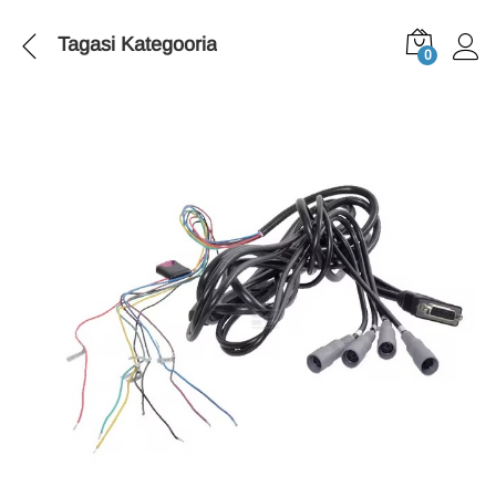
Tagasi
Kategooria
0