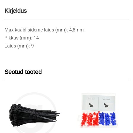
Kirjeldus
Max kaablisideme laius (mm): 4,8mm
Pikkus (mm): 14
Laius (mm): 9
Seotud tooted