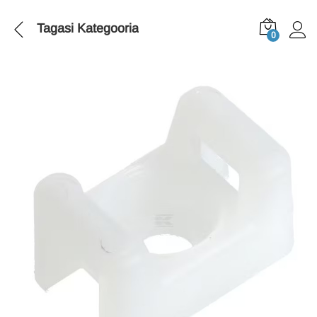
Tagasi
Kategooria
0