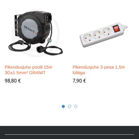
Pikendusjuhe poolil 15m
Pikendusjuhe 3-pesa 1,5m
3Gx1.5mm² GRANIT
lülitiga
98,80
€
7,90
€