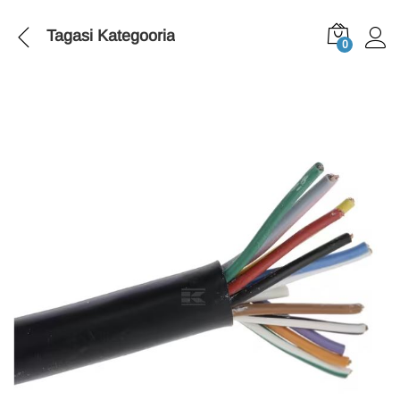
Tagasi
Kategooria
0