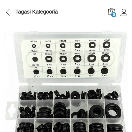
Tagasi
Kategooria
0