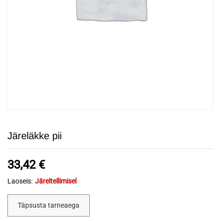
Järeläkke pii
33,42
€
Laoseis:
Järeltellimisel
Täpsusta tarneaega