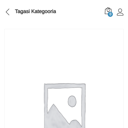
Tagasi
Kategooria
0