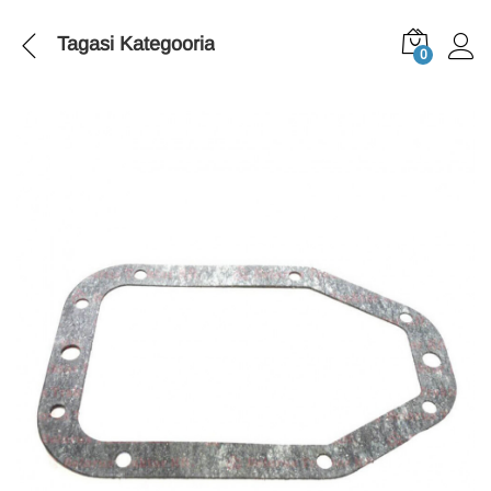
Tagasi
Kategooria
0