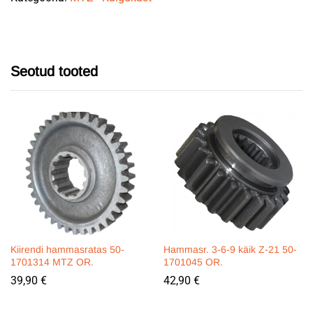
Seotud tooted
Kiirendi hammasratas 50-
Hammasr. 3-6-9 käik Z-21 50-
1701314 MTZ OR.
1701045 OR.
39,90
€
42,90
€