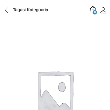
Tagasi
Kategooria
0