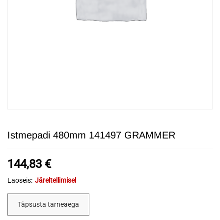
Istmepadi 480mm 141497 GRAMMER
144,83
€
Laoseis:
Järeltellimisel
Täpsusta tarneaega