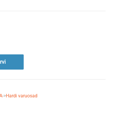
rvi
A
->
Hardi varuosad