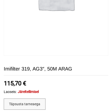
Imifilter 319, AG3″, 50M ARAG
115,70
€
Laoseis:
Järeltellimisel
Täpsusta tarneaega