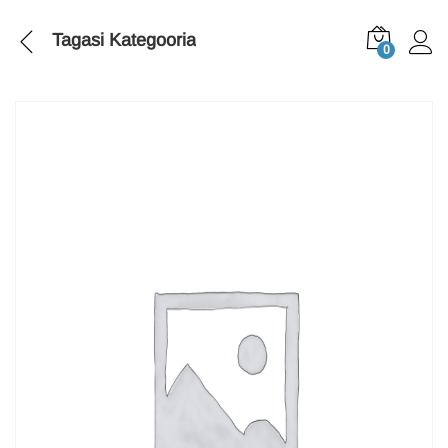
Tagasi
Kategooria
0