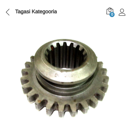
Tagasi
Kategooria
0