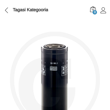
Tagasi
Kategooria
0