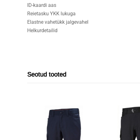
ID-kaardi aas
Reietasku YKK lukuga
Elastne vahetükk jalgevahel
Helkurdetailid
Seotud tooted