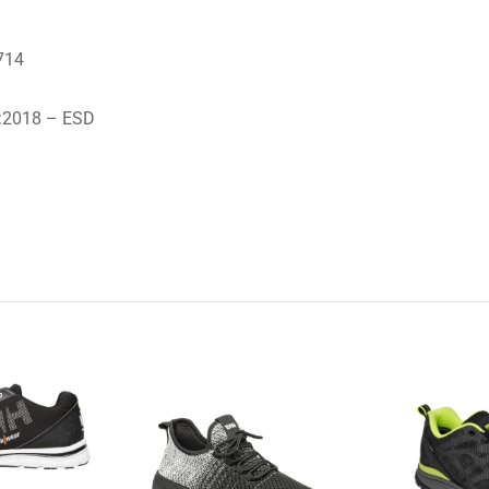
714
3:2018 – ESD