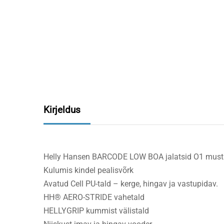
Kirjeldus
Helly Hansen BARCODE LOW BOA jalatsid O1 must
Kulumis kindel pealisvõrk
Avatud Cell PU-tald – kerge, hingav ja vastupidav.
HH® AERO-STRIDE vahetald
HELLYGRIP kummist välistald