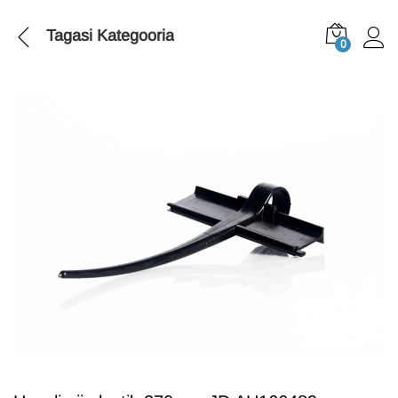
Tagasi
Kategooria
0