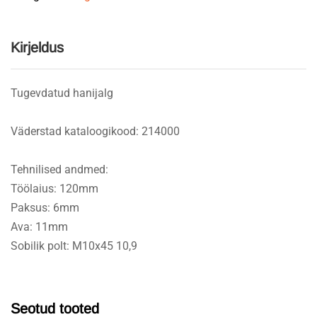
quantity
Kirjeldus
Tugevdatud hanijalg
Väderstad kataloogikood: 214000
Tehnilised andmed:
Töölaius: 120mm
Paksus: 6mm
Ava: 11mm
Sobilik polt: M10x45 10,9
Seotud tooted