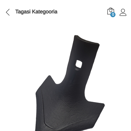
Tagasi
Kategooria
0