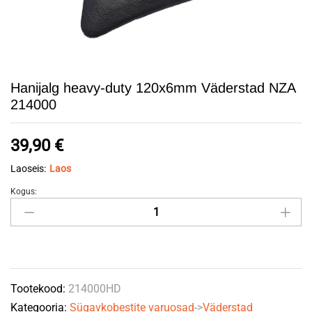
Hanijalg heavy-duty 120x6mm Väderstad NZA
214000
39,90
€
Laoseis:
Laos
Kogus:
Hanijalg
heavy-
duty
120x6mm
Väderstad
Tootekood:
214000HD
NZA
Kategooria:
Sügavkobestite varuosad
->
Väderstad
214000