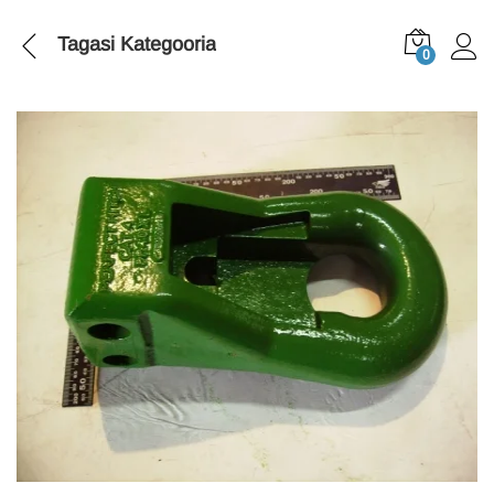
Tagasi
Kategooria
0