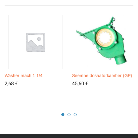
Washer mach 1 1/4
Seemne dosaatorkamber (GP)
2,68
€
45,60
€