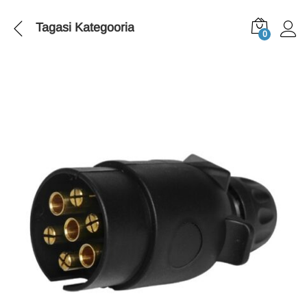
Tagasi
Kategooria
0