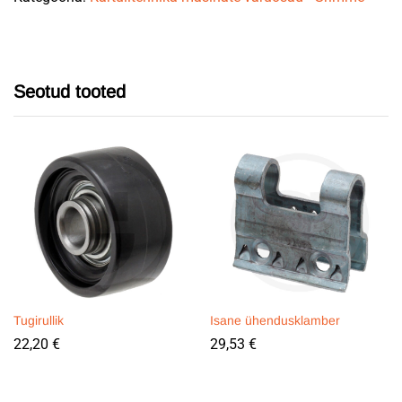
Seotud tooted
Tugirullik
Isane ühendusklamber
22,20
€
29,53
€