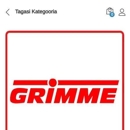
Tagasi
Kategooria
0