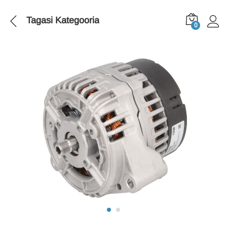
Tagasi
Kategooria
0