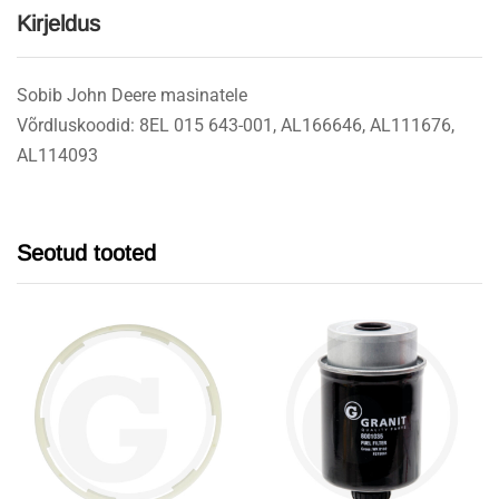
Kirjeldus
Sobib John Deere masinatele
Võrdluskoodid: 8EL 015 643-001, AL166646, AL111676,
AL114093
Seotud tooted