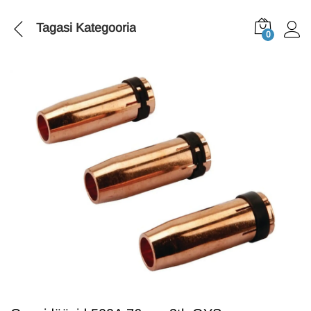
Tagasi
Kategooria
0