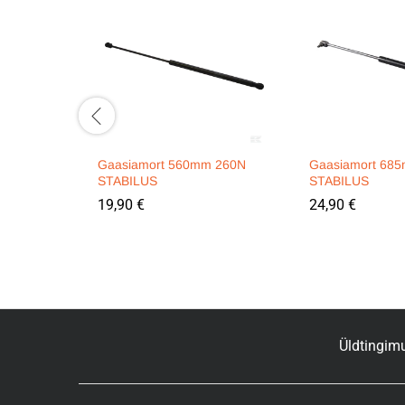
Gaasiamort 560mm 260N
Gaasiamort 68
STABILUS
STABILUS
19,90
€
24,90
€
Üldtingim