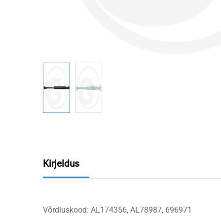
Kirjeldus
Võrdluskood: AL174356, AL78987, 696971