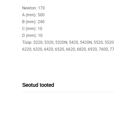
Newton: 170
A (mm): 500
B (mm): 240
C (mm): 10
D (mm): 10
Tüüp: 5220, 5320, 5320N, 5420, 5420N, 5520, 5520N
6220, 6320, 6420, 6520, 6620, 6820, 6920, 7600, 7
Seotud tooted