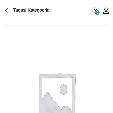
Tagasi
Kategooria
0