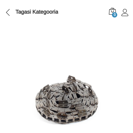
Tagasi
Kategooria
0