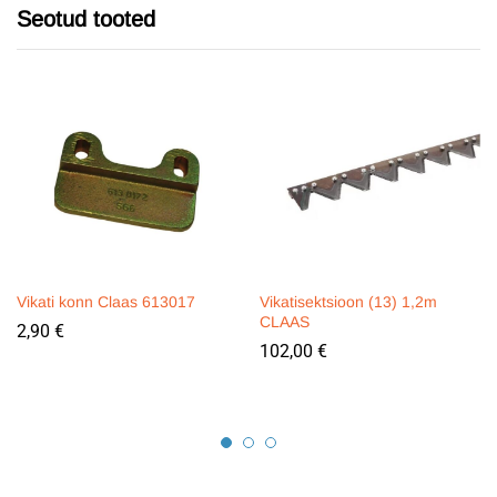
Seotud tooted
Vikati konn Claas 613017
Vikatisektsioon (13) 1,2m
CLAAS
2,90
€
102,00
€