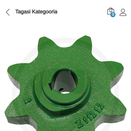
Tagasi
Kategooria
0