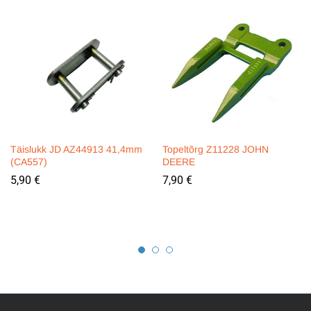
Täislukk JD AZ44913 41,4mm
Topeltõrg Z11228 JOHN
(CA557)
DEERE
5,90
€
7,90
€