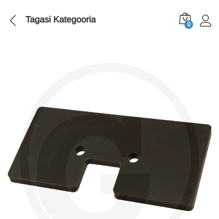
Tagasi
Kategooria
0