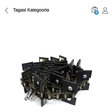
Tagasi
Kategooria
0