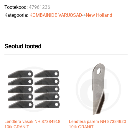
Tootekood:
47961236
Kategooria:
KOMBAINIDE VARUOSAD
->
New Holland
Seotud tooted
Lendtera vasak NH 87384918
Lendtera parem NH 87384920
10tk GRANIT
10tk GRANIT