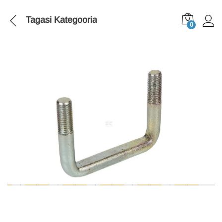
Tagasi
Kategooria
0