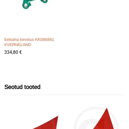
Eelsaha kinnitus KK086881
KVERNELAND
334,80
€
Seotud tooted