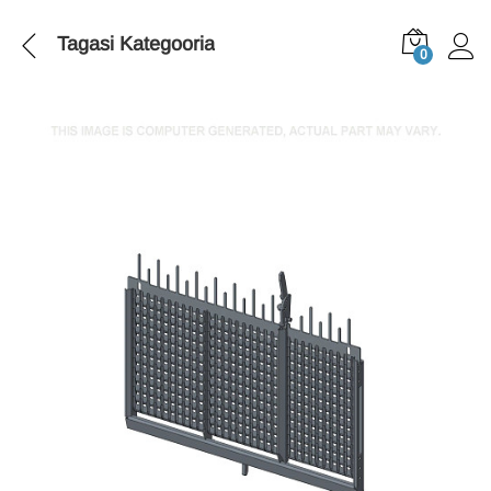
Tagasi
Kategooria
0