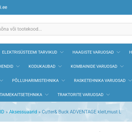
,must L
i.ee
ELEKTRISÜSTEEMI TARVIKUD
HAAGISTE VARUOSAD
H
HENDID
KODUKAUBAD
KOMBAINIDE VARUOSAD
PÕLLUHARIMISTEHNIKA
RASKETEHNIKA VARUOSAD
TAIMEKAITSETEHNIKA
TRAKTORITE VARUOSAD
ID
»
Aksessuaarid
»
Cutter& Buck ADVENTAGE kleit,must L