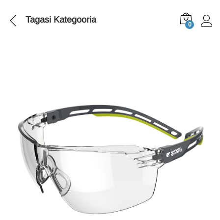
Tagasi
Kategooria
0