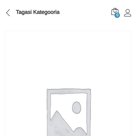
Tagasi
Kategooria
0