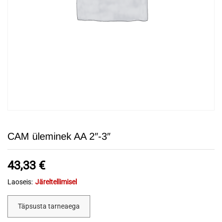
CAM üleminek AA 2″-3″
43,33
€
Laoseis:
Järeltellimisel
Täpsusta tarneaega