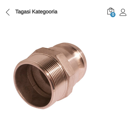
Tagasi
Kategooria
0