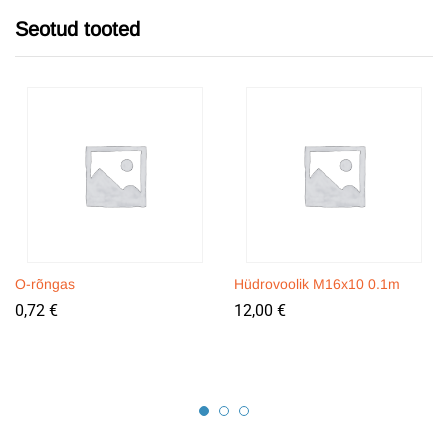
Seotud tooted
O-rõngas
Hüdrovoolik M16x10 0.1m
0,72
€
12,00
€