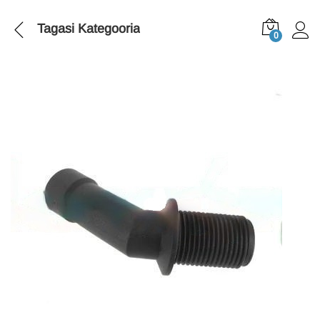
Tagasi
Kategooria
0