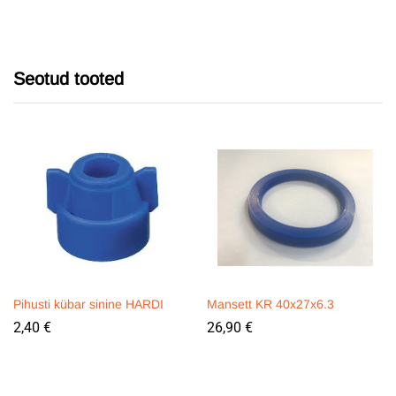
Seotud tooted
Pihusti kübar sinine HARDI
Mansett KR 40x27x6.3
2,40
€
26,90
€