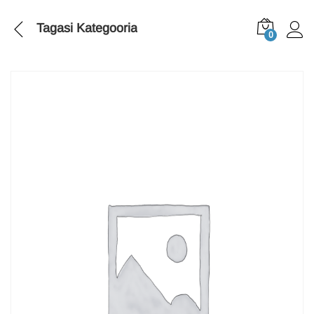
Tagasi
Kategooria
0